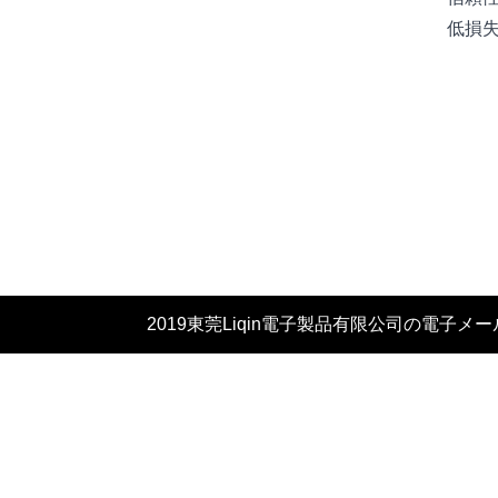
2019東莞Liqin電子製品有限公司の電子メールで著作