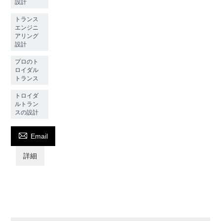
設計
トランス
エンジニ
アリング
設計
プロのト
ロイダル
トランス
トロイダ
ルトラン
スの設計

Email
詳細