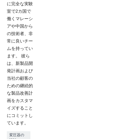
に完全な実験
室で2カ国で
働くマレーシ
アや中国から
の技術者、非
常に良いチー
ムを持ってい
ます。 彼ら
は、新製品開
発計画および
当社の顧客の
ための継続的
な製品改善計
画をカスタマ
イズすること
にコミットし
ています。
変圧器の