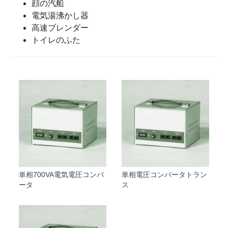
顔の汽船
電気湯沸かし器
高速ブレンダー
トイレのふた
単相700VA電気電圧コンバ
単相電圧コンバータトラン
ータ
ス