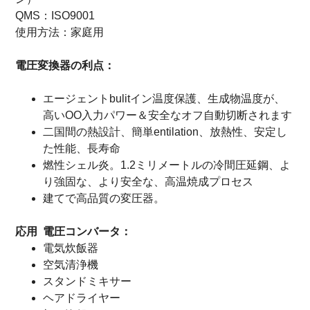
QMS：ISO9001
使用方法：家庭用
電圧変換器の利点：
エージェントbulitイン温度保護、生成物温度が、
高いOO入力パワー＆安全なオフ自動切断されます
二国間の熱設計、簡単entilation、放熱性、安定し
た性能、長寿命
燃性シェル炎。1.2ミリメートルの冷間圧延鋼、よ
り強固な、より安全な、高温焼成プロセス
建てで高品質の変圧器。
応用
電圧コンバータ
：
電気炊飯器
空気清浄機
スタンドミキサー
ヘアドライヤー