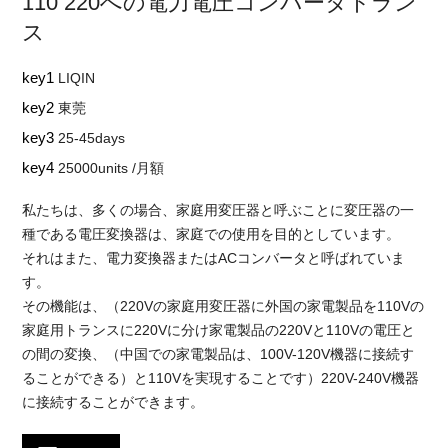
110 220への電力電圧コンバータトラン
ス
key1
LIQIN
key2
東莞
key3
25-45days
key4
25000units /月額
私たちは、多くの場合、家庭用変圧器と呼ぶことに変圧器の一
種である電圧変換器は、家庭での使用を目的としています。
それはまた、電力変換器またはACコンバータと呼ばれていま
す。
その機能は、（220Vの家庭用変圧器に外国の家電製品を110Vの
家庭用トランスに220Vに分け家電製品の220Vと110Vの電圧と
の間の変換、（中国での家電製品は、100V-120V機器に接続す
ることができる）と110Vを実現することです）220V-240V機器
に接続することができます。