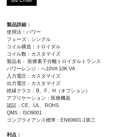
Email
製品詳細：
使用法：
パワー
フェーズ：
シングル
コイル構造：
トロイダル
コイル数：
カスタマイズ
製品名：
医療素子分離トロイダルトランス
パワーレンジ：
へ10VA
10K
VA
入力電圧：
カスタマイズ
出力電圧：
カスタマイズ
絶縁クラス：
B、F、H（オプション）
アプリケーション：
医療機器
認証：
CE、UL、ROHS
QMS：ISO9001
コンプライアンス標準：
EN60601-1第三
利点：