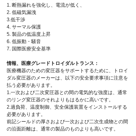
1.
断熱漏れを強化し、電流が低く、
2.
低磁気漏洩
3.
低干渉
4.
サーマル保護
5.
製品の低温度上昇
6.
低振動・騒音
7.
国際医療安全基準
情報
、医療グレード
トロイダル
トランス：
医療機器のための変圧器をサポートするために、トロイ
ダル変圧器のメーカーは、以下の安全要求事項に注意を
払う必要があります。
1.一次および二次変圧器との間の電気的な強度は、通常
のリング変圧器のそれよりもはるかに高いです。
2.過負荷、温度制御、安全保護装置をインストールする
必要があります。
前記シールドの厚さおよび一次および二次生成物との間
の沿面距離は、通常の製品のものよりも高いです。